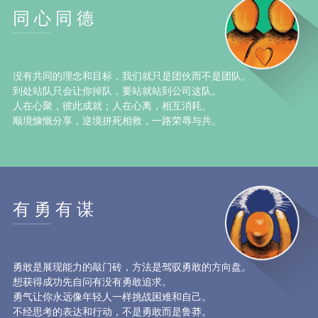
同心同德
没有共同的理念和目标，我们就只是团伙而不是团队。
到处站队只会让你掉队，要站就站到公司这队。
人在心聚，彼此成就；人在心离，相互消耗。
顺境慷慨分享，逆境拼死相救，一路荣辱与共。
有勇有谋
勇敢是展现能力的敲门砖，方法是驾驭勇敢的方向盘。
想获得成功先自问有没有勇敢追求。
勇气让你永远像年轻人一样挑战困难和自己。
不经思考的表达和行动，不是勇敢而是鲁莽。