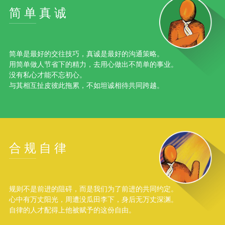
简单真诚
简单是最好的交往技巧，真诚是最好的沟通策略。
用简单做人节省下的精力，去用心做出不简单的事业。
没有私心才能不忘初心。
与其相互扯皮彼此拖累，不如坦诚相待共同跨越。
合规自律
规则不是前进的阻碍，而是我们为了前进的共同约定。
心中有万丈阳光，周遭没瓜田李下，身后无万丈深渊。
自律的人才配得上他被赋予的这份自由。