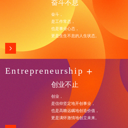
奋斗不息
奋斗，
是工作常态，
也是事业心态，
更是生生不息的人生状态。
Entrepreneurship
创业不止
创业，
是信仰坚定地开创事业，
也是高瞻远瞩地创造价值，
更是满怀激情地创立未来。