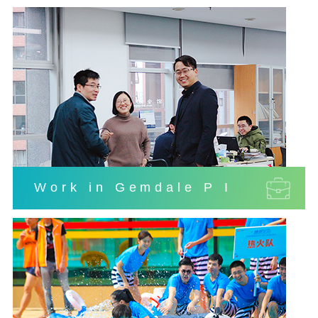
Work in Gemdale P I