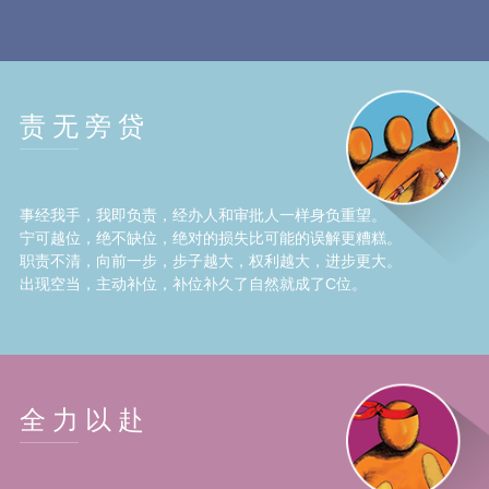
责无旁贷
事经我手，我即负责，经办人和审批人一样身负重望。
宁可越位，绝不缺位，绝对的损失比可能的误解更糟糕。
职责不清，向前一步，步子越大，权利越大，进步更大。
出现空当，主动补位，补位补久了自然就成了C位。
全力以赴