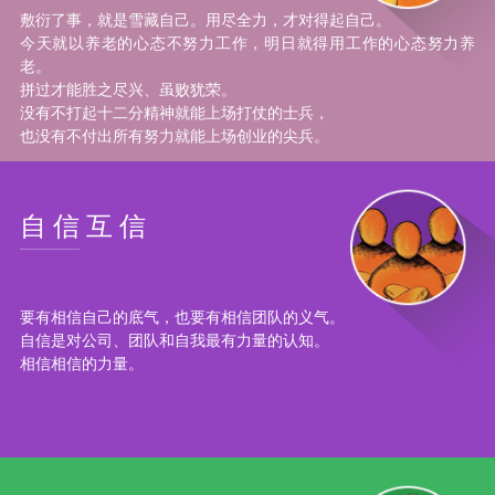
敷衍了事，就是雪藏自己。用尽全力，才对得起自己。
今天就以养老的心态不努力工作，明日就得用工作的心态努力养
老。
拼过才能胜之尽兴、虽败犹荣。
没有不打起十二分精神就能上场打仗的士兵，
也没有不付出所有努力就能上场创业的尖兵。
自信互信
要有相信自己的底气，也要有相信团队的义气。
自信是对公司、团队和自我最有力量的认知。
相信相信的力量。